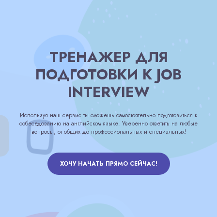
ТРЕНАЖЕР ДЛЯ
ПОДГОТОВКИ К JOB
INTERVIEW
Используя наш сервис ты сможешь самостоятельно подготовиться к
собеседованию на английском языке. Уверенно ответить на любые
вопросы, от общих до профессиональных и специальных!
ХОЧУ НАЧАТЬ ПРЯМО СЕЙЧАС!